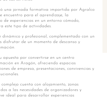
ió una jornada formativa impartida por Agralco
e encuentro para el aprendizaje, la
bio de experiencias en un entorno cómodo,
 este tipo de actividades.
e dinámico y profesional, complementado con un
tes disfrutar de un momento de descanso y
rmación.
u apuesta por convertirse en un centro
mación en Aragón, ofreciendo espacios
iones de empresa, presentaciones, convivencias y
tucionales.
l complejo cuenta con alojamiento, zonas
ados a las necesidades de organizadores y
ave ideal para desarrollar experiencias