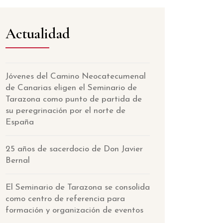
Actualidad
Jóvenes del Camino Neocatecumenal
de Canarias eligen el Seminario de
Tarazona como punto de partida de
su peregrinación por el norte de
España
25 años de sacerdocio de Don Javier
Bernal
El Seminario de Tarazona se consolida
como centro de referencia para
formación y organización de eventos