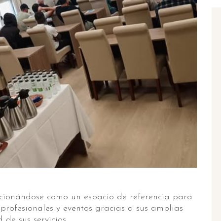
cionándose como un espacio de referencia para
profesionales y eventos gracias a sus amplias
 de sus servicios.