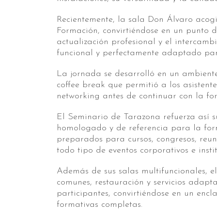
Recientemente, la sala Don Álvaro acog
Formación, convirtiéndose en un punto d
actualización profesional y el intercam
funcional y perfectamente adaptado para
La jornada se desarrolló en un ambient
coffee break que permitió a los asisten
networking antes de continuar con la fo
El Seminario de Tarazona refuerza así s
homologado y de referencia para la for
preparados para cursos, congresos, reun
todo tipo de eventos corporativos e insti
Además de sus salas multifuncionales, e
comunes, restauración y servicios adapt
participantes, convirtiéndose en un encl
formativas completas.