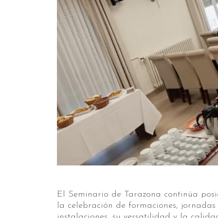
El Seminario de Tarazona continúa posi
la celebración de formaciones, jornadas 
instalaciones, su versatilidad y la calidad